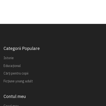
Categorii Populare
Istorie
Educațional
Cărți pentru copii
Ficțiune young adult
Contul meu
Coșul meu