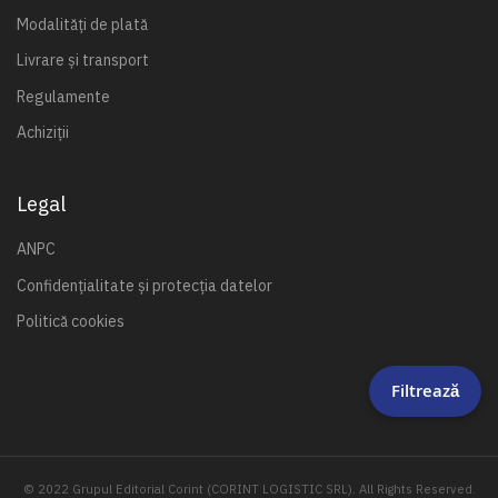
Modalități de plată
Livrare și transport
Regulamente
Achiziții
Legal
ANPC
Confidențialitate și protecția datelor
Politică cookies
Filtrează
© 2022 Grupul Editorial Corint (CORINT LOGISTIC SRL). All Rights Reserved.