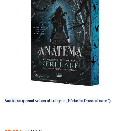
Anatema (primul volum al trilogiei „Pădurea Devoratoare”)