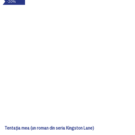
-20%
Tentația mea (un roman din seria Kingston Lane)