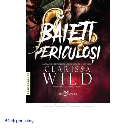
Băieți periculoși