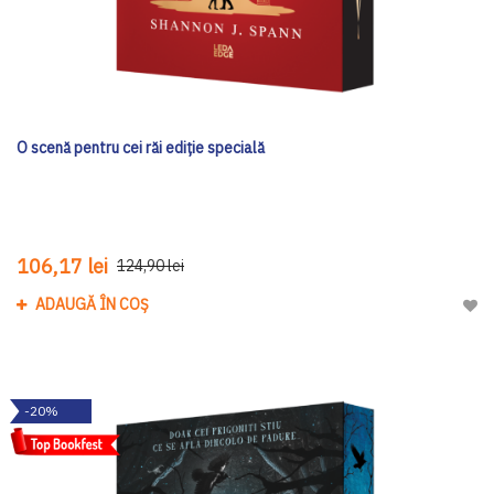
O scenă pentru cei răi ediţie specială
106,17 lei
124,90 lei
ADAUGĂ ÎN COȘ
Adau
-20%