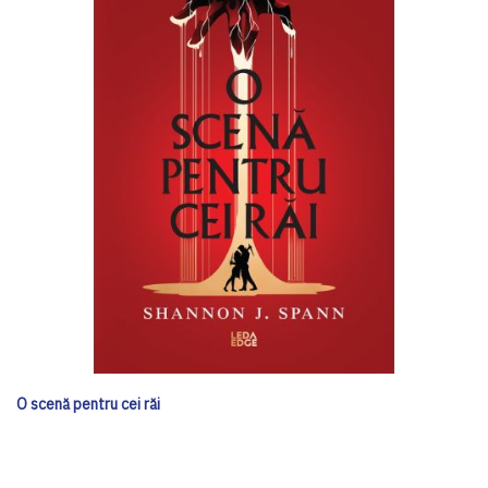
O scenă pentru cei răi