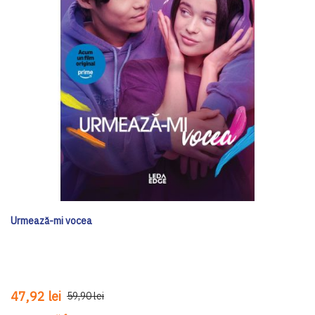
Urmează-mi vocea
47,92 lei
59,90 lei