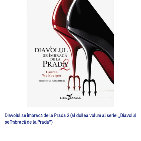
Diavolul se îmbracă de la Prada 2 (al doilea volum al seriei „Diavolul
se îmbracă de la Prada”)