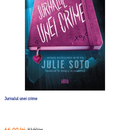
Jurnalul unei crime
66,00 lei
82,50 lei