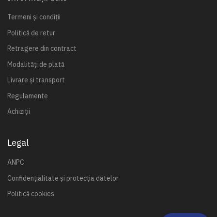
Termeni și condiții
Politică de retur
Retragere din contract
Modalități de plată
Livrare și transport
Regulamente
Achiziții
Legal
ANPC
Confidențialitate și protecția datelor
Politică cookies