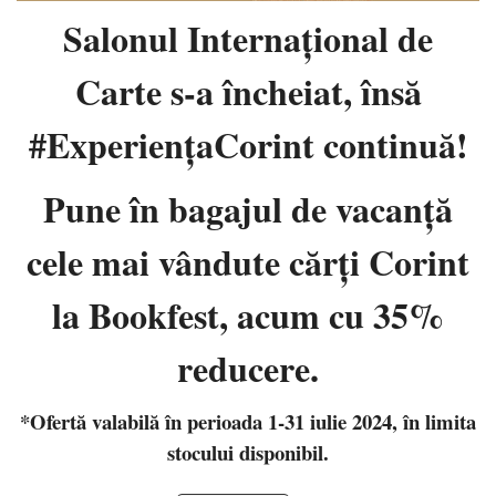
Salonul Internaţional de
Carte s-a încheiat, însă
#ExperiențaCorint continuă!
Pune în bagajul de vacanţă
cele mai vândute cărţi Corint
la Bookfest, acum cu 35%
reducere.
*Ofertă valabilă în perioada 1-31 iulie 2024, în limita
stocului disponibil.