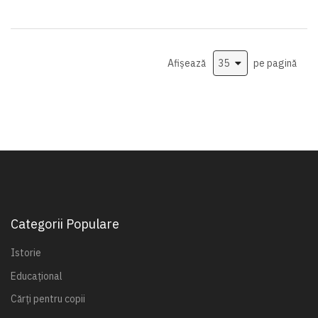
Afișează
pe pagină
Categorii Populare
Istorie
Educațional
Cărți pentru copii