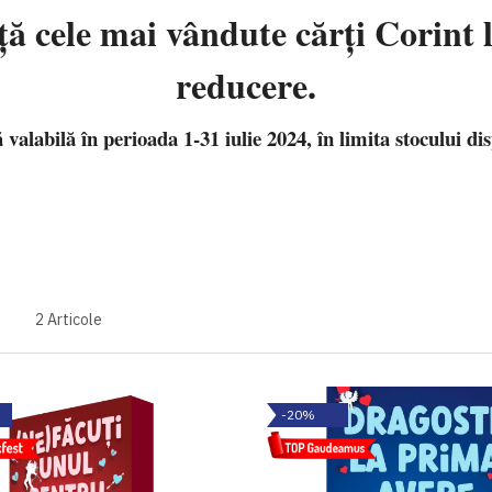
ţă cele mai vândute cărţi Corint
reducere.
 valabilă în perioada 1-31 iulie 2024, în limita stocului dis
2
Articole
-20%