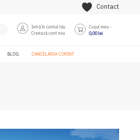
Contact
Intră în contul tău
Coşul meu
Creează cont nou
0,00 lei
BLOG
CANCELARIA CORINT