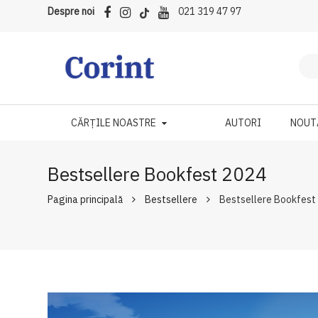
Despre noi
021 319 47 97
CĂRȚILE NOASTRE
AUTORI
NOUT
Bestsellere Bookfest 2024
Pagina principală
Bestsellere
Bestsellere Bookfest