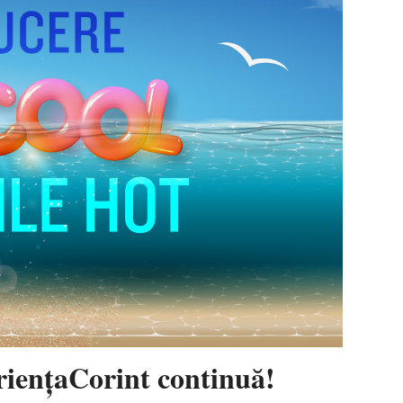
eriențaCorint continuă!