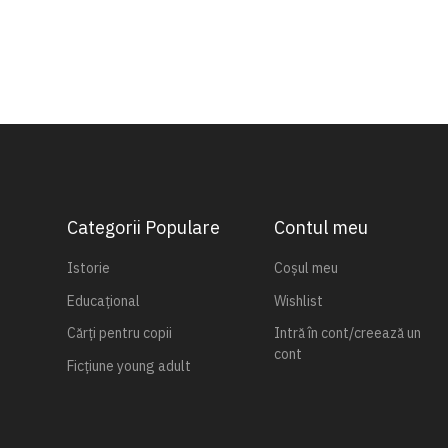
Categorii Populare
Contul meu
Istorie
Coșul meu
Educațional
Wishlist
Cărți pentru copii
Intră în cont/creează un
cont
Ficțiune young adult