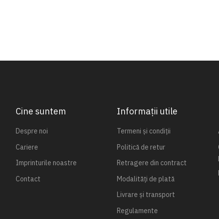
Cine suntem
Informații utile
Despre noi
Termeni și condiții
Cariere
Politică de retur
Imprinturile noastre
Retragere din contract
Contact
Modalități de plată
Livrare și transport
Regulamente