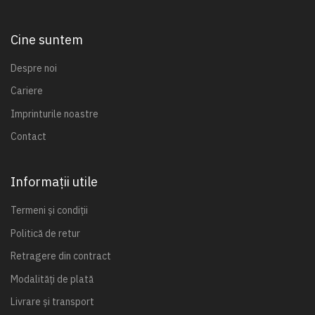
Cine suntem
Despre noi
Cariere
Imprinturile noastre
Contact
Informații utile
Termeni și condiții
Politică de retur
Retragere din contract
Modalități de plată
Livrare și transport