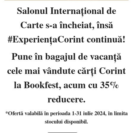
Salonul Internaţional de
Carte s-a încheiat, însă
#ExperiențaCorint continuă!
Pune în bagajul de vacanţă
cele mai vândute cărţi Corint
la Bookfest, acum cu 35%
reducere.
*Ofertă valabilă în perioada 1-31 iulie 2024, în limita
stocului disponibil.