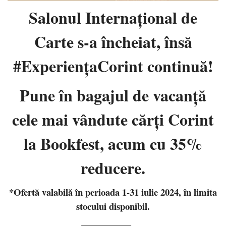
Salonul Internaţional de
Carte s-a încheiat, însă
#ExperiențaCorint continuă!
Pune în bagajul de vacanţă
cele mai vândute cărţi Corint
la Bookfest, acum cu 35%
reducere.
*Ofertă valabilă în perioada 1-31 iulie 2024, în limita
stocului disponibil.