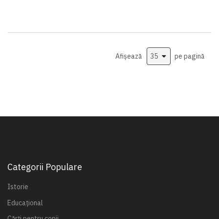
Afișează
pe pagină
Categorii Populare
Istorie
Educațional
Cărți pentru copii