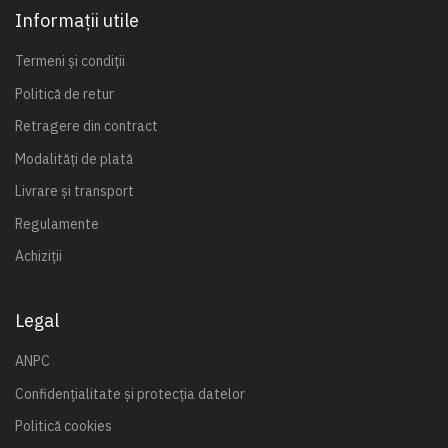
Informații utile
Termeni și condiții
Politică de retur
Retragere din contract
Modalități de plată
Livrare și transport
Regulamente
Achiziții
Legal
ANPC
Confidențialitate și protecția datelor
Politică cookies