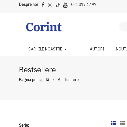
Despre noi
021 319 47 97
CĂRȚILE NOASTRE
AUTORI
NOUT
Bestsellere
Pagina principală
Bestsellere
Serie