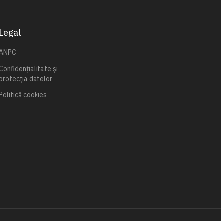
Legal
ANPC
Confidențialitate și
protecția datelor
Politică cookies