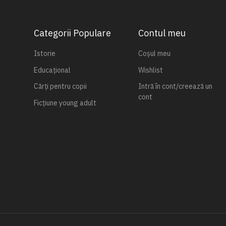
Categorii Populare
Contul meu
Istorie
Coșul meu
Educațional
Wishlist
Cărți pentru copii
Intră în cont/creează un
cont
Ficțiune young adult