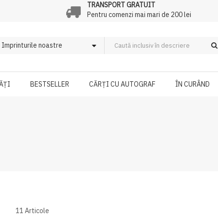
TRANSPORT GRATUIT
Pentru comenzi mai mari de 200 lei
ĂȚI
BESTSELLER
CĂRȚI CU AUTOGRAF
ÎN CURÂND
11
Articole