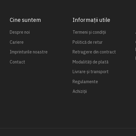
Cine suntem
Informații utile
Despre noi
Termeni și condiții
Cariere
Politică de retur
Imprinturile noastre
Retragere din contract
Contact
Modalități de plată
Livrare și transport
Regulamente
Achiziții