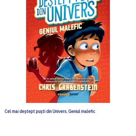
Cel mai deștept puști din Univers. Geniul malefic