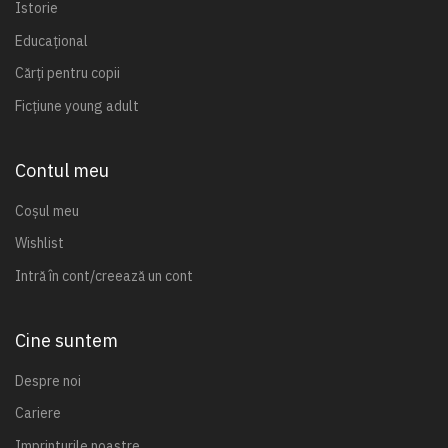
Istorie
Educațional
Cărți pentru copii
Ficțiune young adult
Contul meu
Coșul meu
Wishlist
Intră în cont/creează un cont
Cine suntem
Despre noi
Cariere
Imprinturile noastre