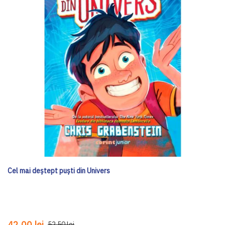
Cel mai deștept puști din Univers
42,00 lei
52,50 lei