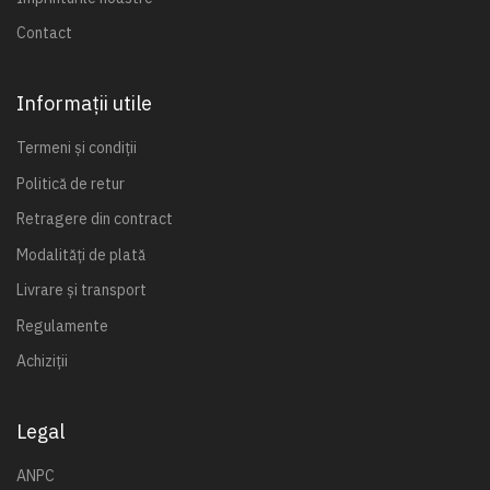
Contact
Informații utile
Termeni și condiții
Politică de retur
Retragere din contract
Modalități de plată
Livrare și transport
Regulamente
Achiziții
Legal
ANPC