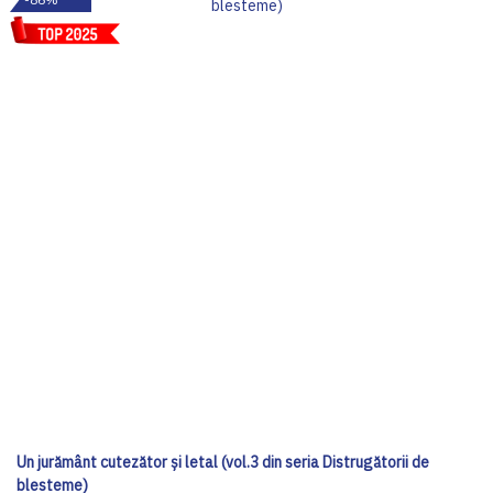
Un jurământ cutezător și letal (vol.3 din seria Distrugătorii de
blesteme)