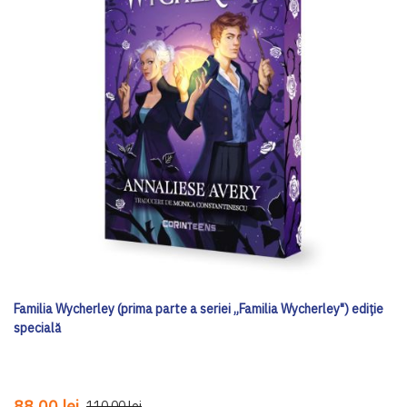
Familia Wycherley (prima parte a seriei „Familia Wycherley") ediţie
specială
88,00 lei
110,00 lei