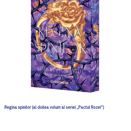
Regina spinilor (al doilea volum al seriei „Pactul Rozei”)