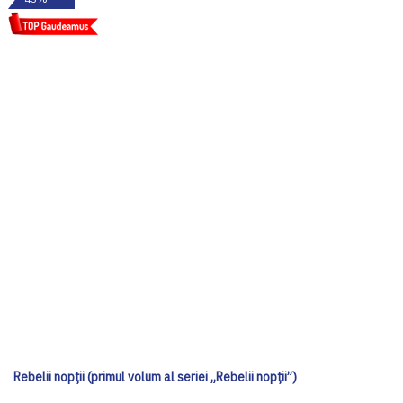
Rebelii nopții (primul volum al seriei „Rebelii nopții”)