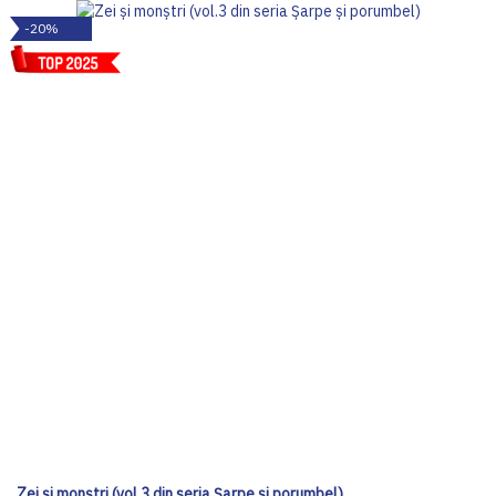
-20%
Zei și monștri (vol.3 din seria Șarpe și porumbel)