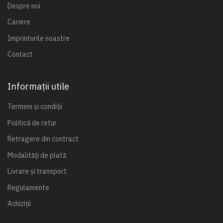
Despre noi
Cariere
Imprinturile noastre
Contact
Informații utile
Termeni și condiții
Politică de retur
Retragere din contract
Modalități de plată
Livrare și transport
Regulamente
Achiziții