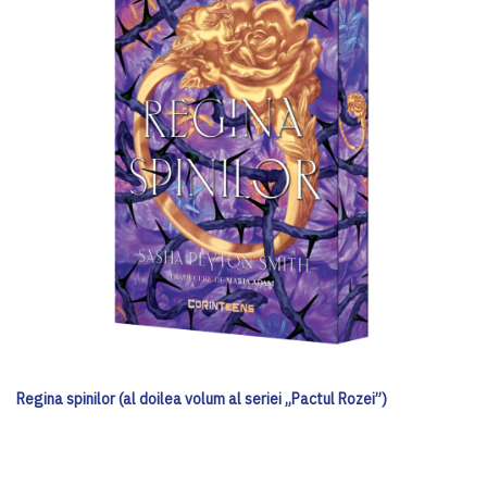
Regina spinilor (al doilea volum al seriei „Pactul Rozei”)