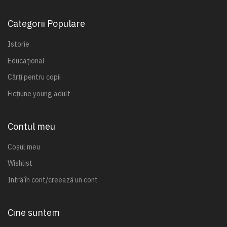
Categorii Populare
Istorie
Educațional
Cărți pentru copii
Ficțiune young adult
Contul meu
Coșul meu
Wishlist
Intră în cont/creează un cont
Cine suntem