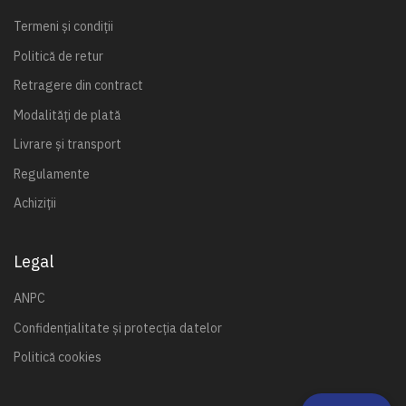
Termeni și condiții
Politică de retur
Retragere din contract
Modalități de plată
Livrare și transport
Regulamente
Achiziții
Legal
ANPC
Confidențialitate și protecția datelor
Politică cookies