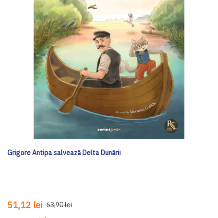
Grigore Antipa salvează Delta Dunării
51,12 lei
63,90 lei