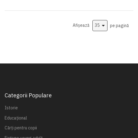
Afișează
pe pagină
Categorii Populare
Istorie
Educațional
Cărți pentru copii
Ficțiune young adult