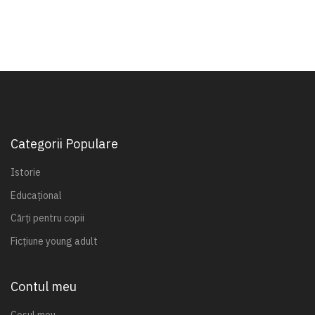
Categorii Populare
Istorie
Educațional
Cărți pentru copii
Ficțiune young adult
Contul meu
Coșul meu