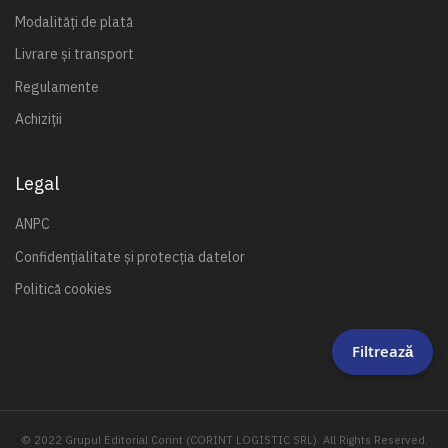
Modalități de plată
Livrare și transport
Regulamente
Achiziții
Legal
ANPC
Confidențialitate și protecția datelor
Politică cookies
Filtrează
© 2022 Grupul Editorial Corint (CORINT LOGISTIC SRL). All Rights Reserved.