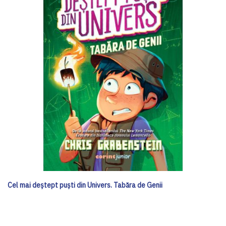
Cel mai deștept puști din Univers. Tabăra de Genii