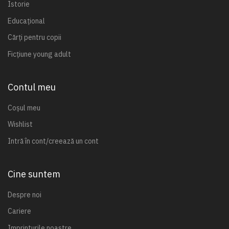
Istorie
Educațional
Cărți pentru copii
Ficțiune young adult
Contul meu
Coșul meu
Wishlist
Intră în cont/creează un cont
Cine suntem
Despre noi
Cariere
Imprinturile noastre