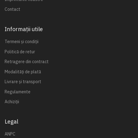
Contact
Informații utile
Termeni și condiții
Politică de retur
Retragere din contract
Modalități de plată
Livrare și transport
Regulamente
Achiziții
Legal
ANPC