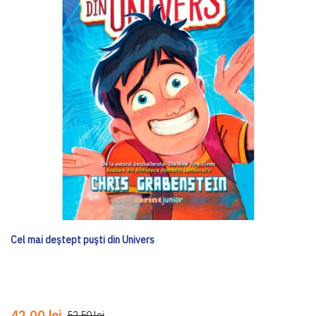
Cel mai deștept puști din Univers
42,00 lei
52,50 lei