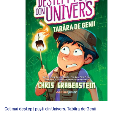
Cel mai deștept puști din Univers. Tabăra de Genii