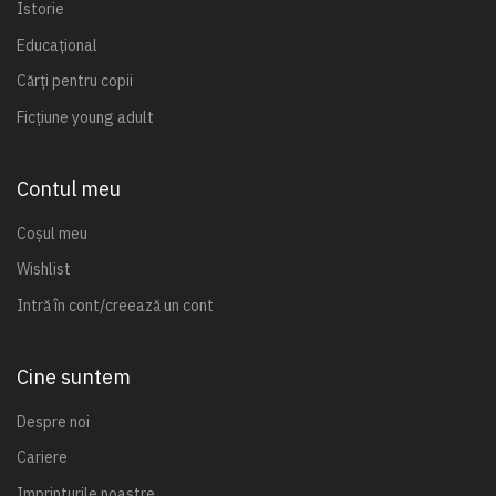
Istorie
Educațional
Cărți pentru copii
Ficțiune young adult
Contul meu
Coșul meu
Wishlist
Intră în cont/creează un cont
Cine suntem
Despre noi
Cariere
Imprinturile noastre