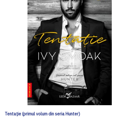
Tentație (primul volum din seria Hunter)