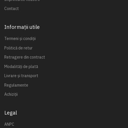
Contact
Informații utile
Termeni și condiții
Politică de retur
Retragere din contract
Modalități de plată
Livrare și transport
Regulamente
Achiziții
Legal
ANPC