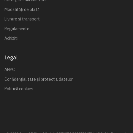
Modalități de plată
Livrare și transport
Regulamente
Achiziții
Legal
ANPC
Confidențialitate și protecția datelor
Politică cookies