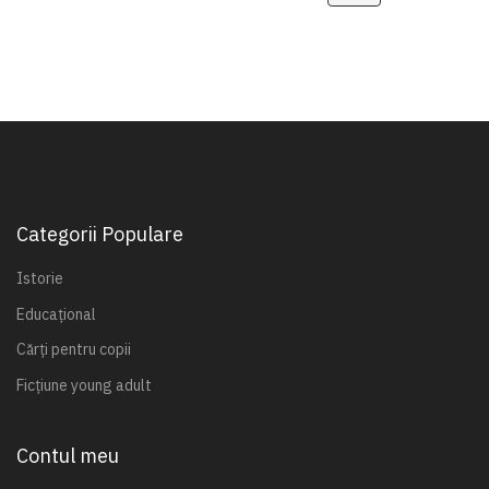
Categorii Populare
Istorie
Educațional
Cărți pentru copii
Ficțiune young adult
Contul meu