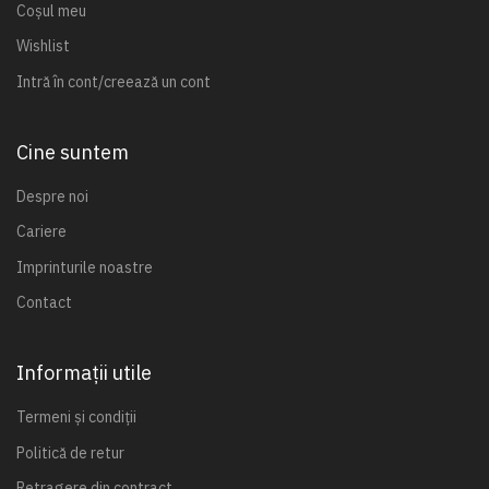
Coșul meu
Wishlist
Intră în cont/creează un cont
Cine suntem
Despre noi
Cariere
Imprinturile noastre
Contact
Informații utile
Termeni și condiții
Politică de retur
Retragere din contract