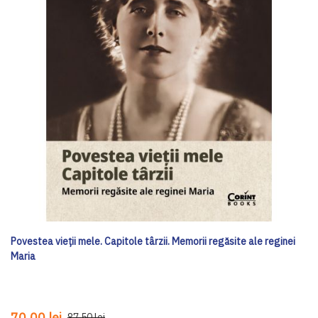
Povestea vieții mele. Capitole târzii. Memorii regăsite ale reginei
Maria
70,00 lei
87,50 lei