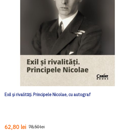
Exil și rivalități. Principele Nicolae, cu autograf
62,80 lei
78,50 lei