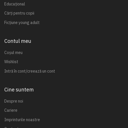
Educațional
Cărți pentru copii
Ficțiune young adult
Contul meu
Coșul meu
Wishlist
Intră în cont/creează un cont
Cine suntem
Despre noi
Cariere
Imprinturile noastre