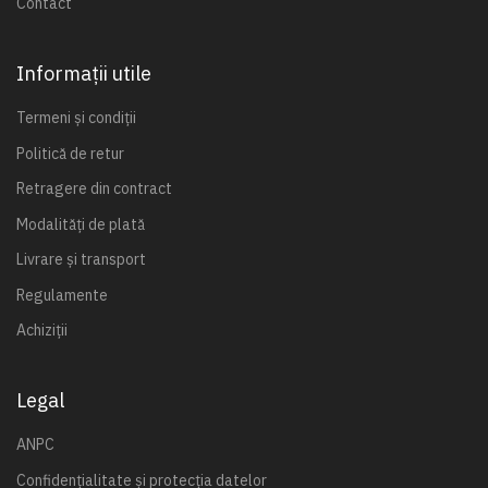
Contact
Informații utile
Termeni și condiții
Politică de retur
Retragere din contract
Modalități de plată
Livrare și transport
Regulamente
Achiziții
Legal
ANPC
Confidențialitate și protecția datelor