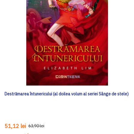
Destrămarea întunericului (al doilea volum al seriei Sânge de stele)
51,12 lei
63,90 lei