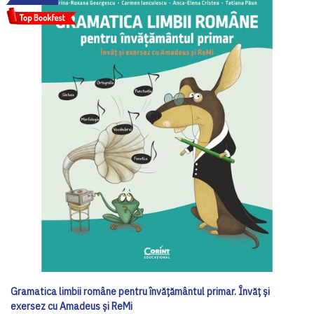
Gramatica limbii române pentru învățământul primar. Învăț și
exersez cu Amadeus și ReMi