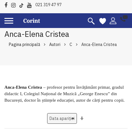
021 319 47 97
Anca-Elena Cristea
Pagina principală
Autori
C
Anca-Elena Cristea
Anca-Elena Cristea
– profesor pentru învățământ primar, gradul
didactic I, Colegiul Național de Muzică „George Enescu” din
București, doctor în științele educației, autor de cărți pentru copii.
Setati
ascendent