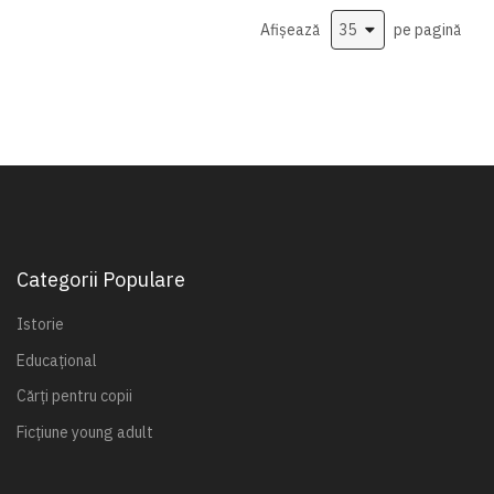
Afișează
pe pagină
Categorii Populare
Istorie
Educațional
Cărți pentru copii
Ficțiune young adult