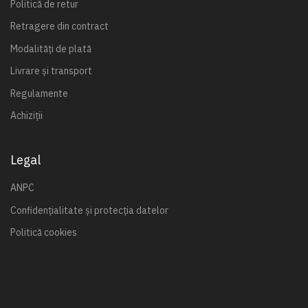
Politică de retur
Retragere din contract
Modalități de plată
Livrare și transport
Regulamente
Achiziții
Legal
ANPC
Confidențialitate și protecția datelor
Politică cookies