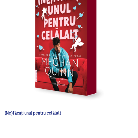
(Ne)făcuți unul pentru celălalt