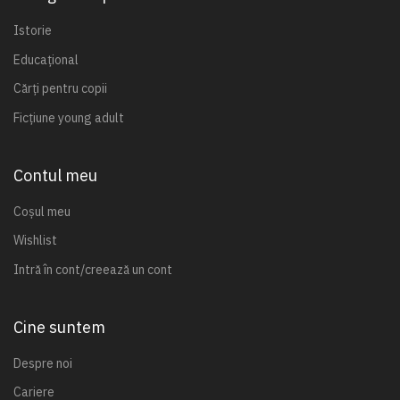
Istorie
Educațional
Cărți pentru copii
Ficțiune young adult
Contul meu
Coșul meu
Wishlist
Intră în cont/creează un cont
Cine suntem
Despre noi
Cariere