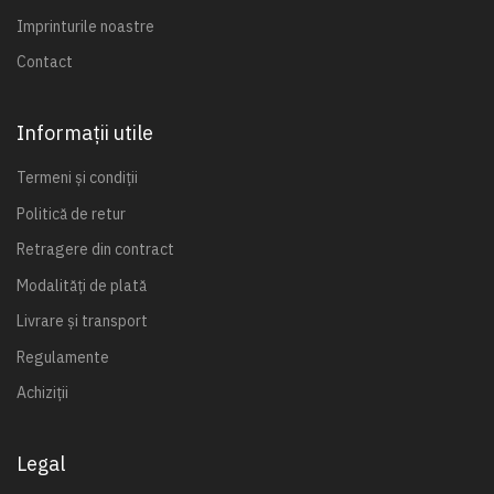
Imprinturile noastre
Contact
Informații utile
Termeni și condiții
Politică de retur
Retragere din contract
Modalități de plată
Livrare și transport
Regulamente
Achiziții
Legal