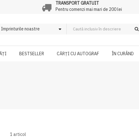
TRANSPORT GRATUIT
Pentru comenzi mai mari de 200 lei
ĂȚI
BESTSELLER
CĂRȚI CU AUTOGRAF
ÎN CURÂND
1
articol