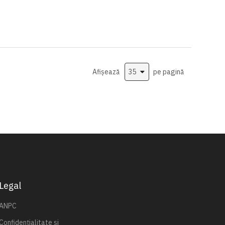
Afișează
pe pagină
Legal
ANPC
Confidențialitate și