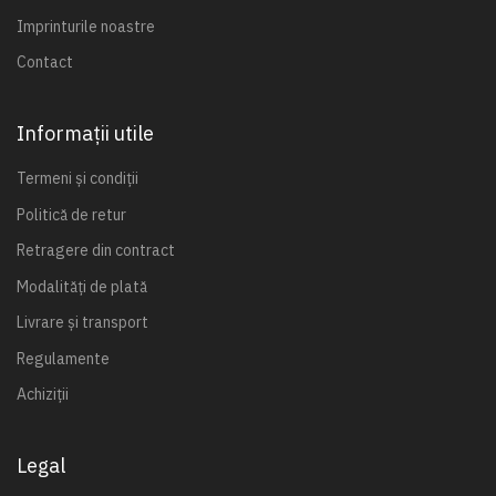
Imprinturile noastre
Contact
Informații utile
Termeni și condiții
Politică de retur
Retragere din contract
Modalități de plată
Livrare și transport
Regulamente
Achiziții
Legal