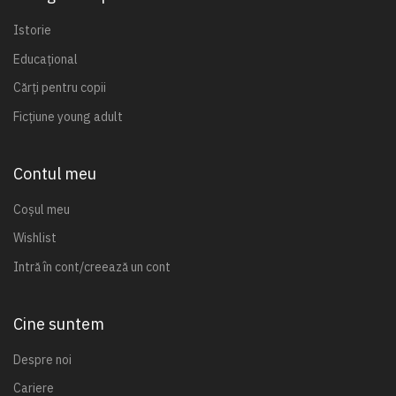
Istorie
Educațional
Cărți pentru copii
Ficțiune young adult
Contul meu
Coșul meu
Wishlist
Intră în cont/creează un cont
Cine suntem
Despre noi
Cariere