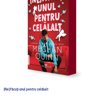
(Ne)făcuți unul pentru celălalt