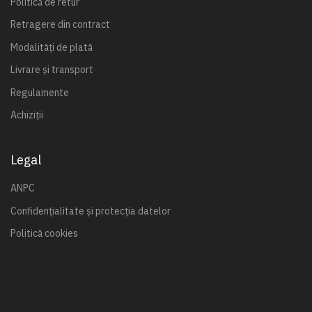
Politică de retur
Retragere din contract
Modalități de plată
Livrare și transport
Regulamente
Achiziții
Legal
ANPC
Confidențialitate și protecția datelor
Politică cookies