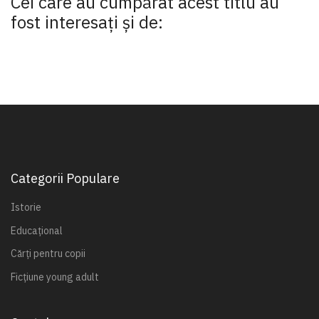
Cei care au cumpărat acest titlu au
fost interesaţi şi de:
Categorii Populare
Istorie
Educațional
Cărți pentru copii
Ficțiune young adult