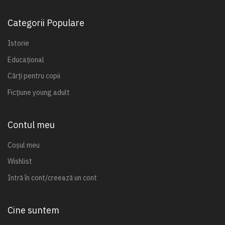
Categorii Populare
Istorie
Educațional
Cărți pentru copii
Ficțiune young adult
Contul meu
Coșul meu
Wishlist
Intră în cont/creează un cont
Cine suntem