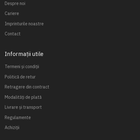
Despre noi
Cariere
Imprinturile noastre
Contact
Informații utile
Termeni și condiții
Politică de retur
Retragere din contract
Modalități de plată
Livrare și transport
Regulamente
Achiziții