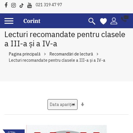
021 319 47 97
Lecturi recomandate pentru clasele
a III-a şi a IV-a
Pagina principală
Recomandări de lectură
Lecturi recomandate pentru clasele a III-a şi a IV-a
Setati
ascendent
-57%