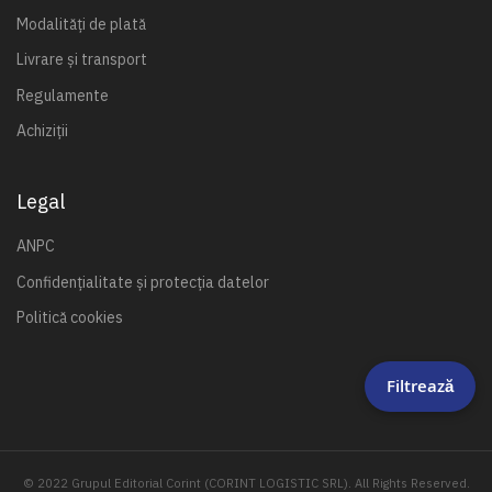
Modalități de plată
Livrare și transport
Regulamente
Achiziții
Legal
ANPC
Confidențialitate și protecția datelor
Politică cookies
Filtrează
© 2022 Grupul Editorial Corint (CORINT LOGISTIC SRL). All Rights Reserved.