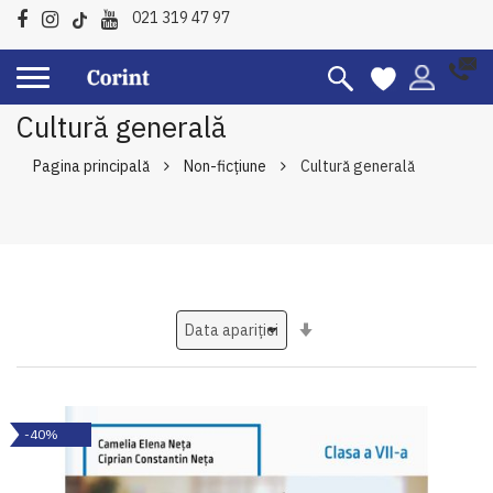
021 319 47 97
Cultură generală
Pagina principală
Non-ficțiune
Cultură generală
Setati
ascendent
-40%