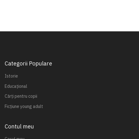
Categorii Populare
Istorie
Educațional
Cărți pentru copii
Ficțiune young adult
Contul meu
Coșul meu