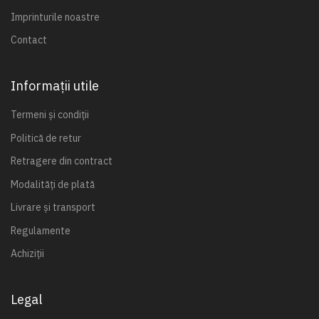
Imprinturile noastre
Contact
Informații utile
Termeni și condiții
Politică de retur
Retragere din contract
Modalități de plată
Livrare și transport
Regulamente
Achiziții
Legal