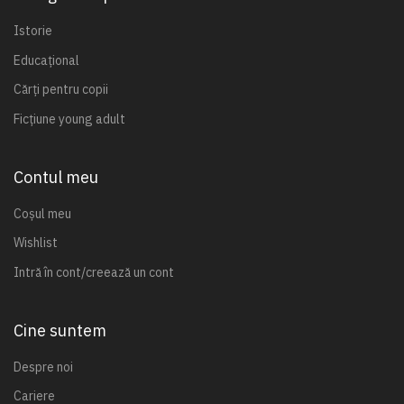
Istorie
Educațional
Cărți pentru copii
Ficțiune young adult
Contul meu
Coșul meu
Wishlist
Intră în cont/creează un cont
Cine suntem
Despre noi
Cariere