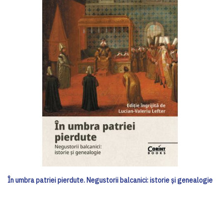
În umbra patriei pierdute. Negustorii balcanici: istorie și genealogie