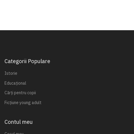
Categorii Populare
Istorie
Educațional
Cărți pentru copii
Ficțiune young adult
Contul meu
Coșul meu