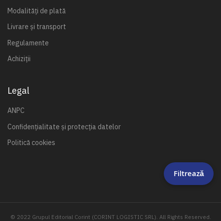
Modalități de plată
Livrare și transport
Regulamente
Achiziții
Legal
ANPC
Confidențialitate și protecția datelor
Politică cookies
Filtrează
© 2022 Grupul Editorial Corint (CORINT LOGISTIC SRL). All Rights Reserved.