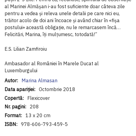
al Marinei Almășan i-au fost suficiente doar câteva zile
pentru a vedea și releva unele detalii pe care nici eu,
trăitor acolo de doi ani încoace și având chiar în «fișa
postului» această obligație, nu le remarcasem încă…
Felicitări, Marina, îți mulțumesc, totodată!”
E.S. Lilian Zamfiroiu
Ambasador al României în Marele Ducat al
Luxemburgului
Informaţii
Marina Almasan
suplimentare
Octombrie 2018
Flexicover
208
13 x 20 cm
978-606-793-459-5