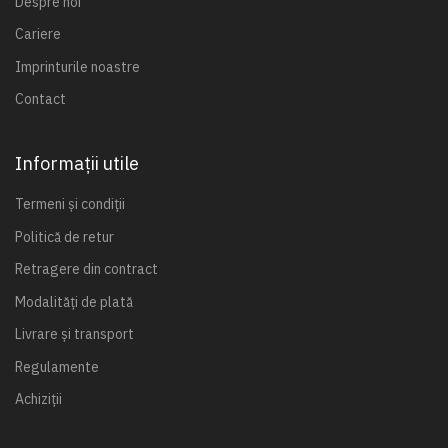
Despre noi
Cariere
Imprinturile noastre
Contact
Informații utile
Termeni și condiții
Politică de retur
Retragere din contract
Modalități de plată
Livrare și transport
Regulamente
Achiziții