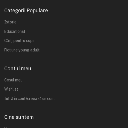
Categorii Populare
Istorie
Educațional
Cărți pentru copii
Ficțiune young adult
Contul meu
Coșul meu
Wishlist
Intră în cont/creează un cont
Cine suntem