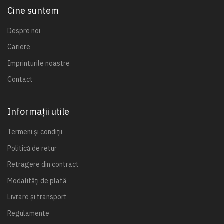
Cine suntem
Despre noi
Cariere
Imprinturile noastre
Contact
Informații utile
Termeni și condiții
Politică de retur
Retragere din contract
Modalități de plată
Livrare și transport
Regulamente