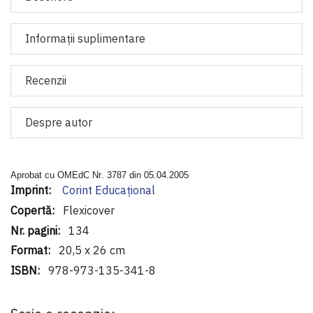
Informaţii suplimentare
Recenzii
Despre autor
Aprobat cu OMEdC
Nr
. 3787 din 05.04.2005
Informaţii
Corint Educaţional
suplimentare
Flexicover
134
20,5 x 26 cm
978-973-135-341-8