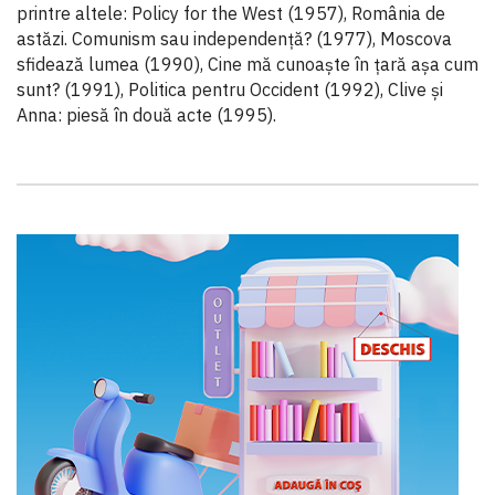
printre altele: Policy for the West (1957), România de
astăzi. Comunism sau independență? (1977), Moscova
sfidează lumea (1990), Cine mă cunoaște în țară așa cum
sunt? (1991), Politica pentru Occident (1992), Clive și
Anna: piesă în două acte (1995).