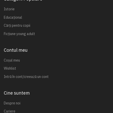
Istorie
Educațional
Cărți pentru copii
Ficțiune young adult
Contul meu
Coșul meu
Wishlist
Intră în cont/creează un cont
Cine suntem
Despre noi
Cariere