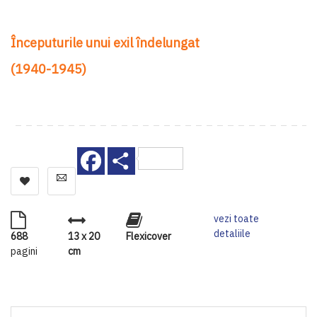
Începuturile unui exil îndelungat
(1940-1945)
Facebook
Share
vezi toate
detaliile
688
13 x 20
Flexicover
pagini
cm