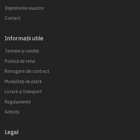
Imprinturile noastre
Contact
Informații utile
Termeni și condiții
Politică de retur
Retragere din contract
Modalități de plată
Livrare și transport
Regulamente
Achiziții
Legal