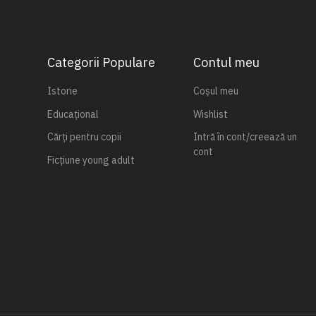
Categorii Populare
Contul meu
Istorie
Coșul meu
Educațional
Wishlist
Cărți pentru copii
Intră în cont/creează un
cont
Ficțiune young adult