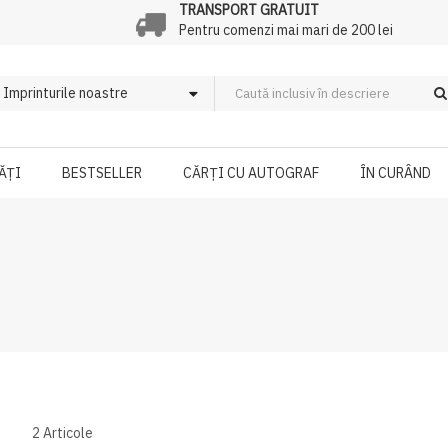
TRANSPORT GRATUIT
Pentru comenzi mai mari de 200 lei
ĂȚI
BESTSELLER
CĂRȚI CU AUTOGRAF
ÎN CURÂND
2
Articole