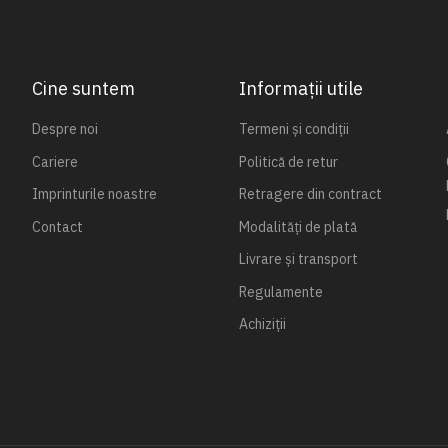
Cine suntem
Informații utile
Despre noi
Termeni și condiții
Cariere
Politică de retur
Imprinturile noastre
Retragere din contract
Contact
Modalități de plată
Livrare și transport
Regulamente
Achiziții