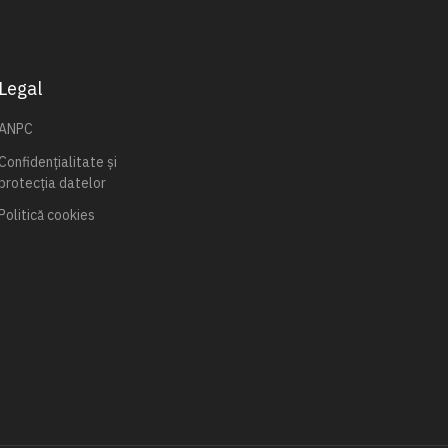
Legal
ANPC
Confidențialitate și
protecția datelor
Politică cookies