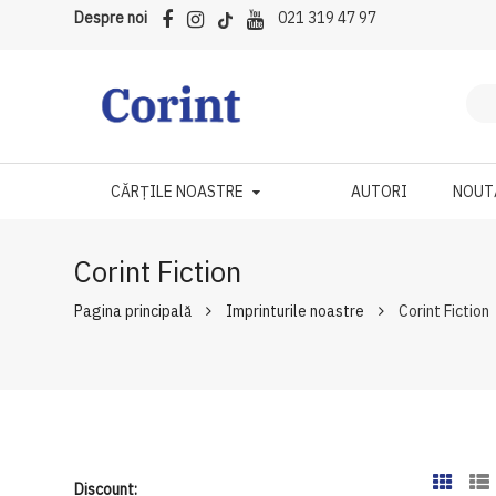
Despre noi
021 319 47 97
CĂRȚILE NOASTRE
AUTORI
NOUT
Corint Fiction
Pagina principală
Imprinturile noastre
Corint Fiction
Discount