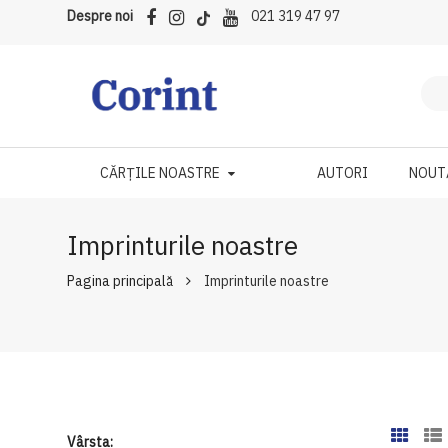
Despre noi
021 319 47 97
CĂRȚILE NOASTRE
AUTORI
NOUT
Imprinturile noastre
Pagina principală
Imprinturile noastre
Vârsta