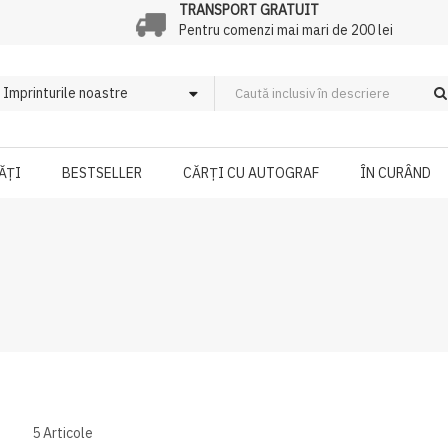
TRANSPORT GRATUIT
Pentru comenzi mai mari de 200 lei
ĂȚI
BESTSELLER
CĂRȚI CU AUTOGRAF
ÎN CURÂND
5
Articole