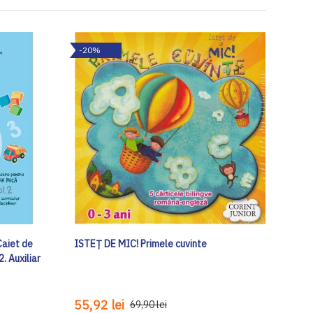
-20%
Caiet de
ISTEȚ DE MIC! Primele cuvinte
. Auxiliar
55,92 lei
69,90 lei