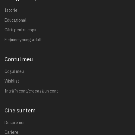
Istorie
Educațional
Cărți pentru copii
Ficțiune young adult
Contul meu
Coșul meu
Wishlist
Intră în cont/creează un cont
Cine suntem
Despre noi
Cariere