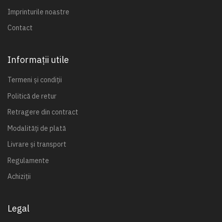
Imprinturile noastre
Contact
Informații utile
Termeni și condiții
Politică de retur
Retragere din contract
Modalități de plată
Livrare și transport
Regulamente
Achiziții
Legal