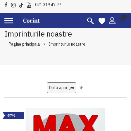
021 319 47 97
Imprinturile noastre
Pagina principală
Imprinturile noastre
Setati
ascendent
-57%