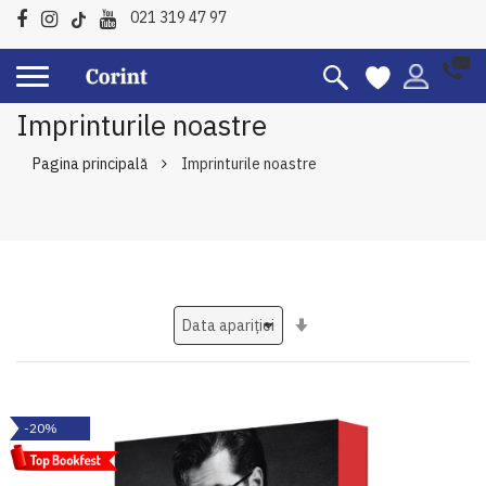
021 319 47 97
Imprinturile noastre
Pagina principală
Imprinturile noastre
Setati
ascendent
-20%