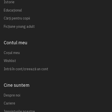
Istorie
Educațional
Cărți pentru copii
Ficțiune young adult
Contul meu
Coșul meu
Wishlist
Intră în cont/creează un cont
Cine suntem
Despre noi
Cariere
Imprinturile noastre