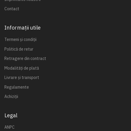
Contact
Informații utile
Termeni și condiții
Politică de retur
Retragere din contract
Modalități de plată
Livrare și transport
Regulamente
Achiziții
Legal
ANPC