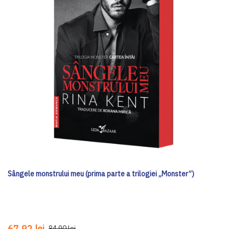
Sângele monstrului meu (prima parte a trilogiei „Monster”)
67,92 lei
84,90 lei