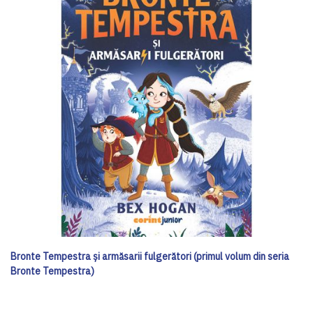
Bronte Tempestra și armăsarii fulgerători (primul volum din seria
Bronte Tempestra)