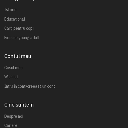
Istorie
Educațional
Cărți pentru copii
Ficțiune young adult
Contul meu
Coșul meu
Wishlist
Intră în cont/creează un cont
Cine suntem
Despre noi
Cariere