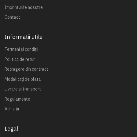
Imprinturile noastre
Contact
Informații utile
Termeni și condiții
Politică de retur
Retragere din contract
Modalități de plată
Livrare și transport
Regulamente
Achiziții
Legal