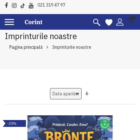
021 319 47 97
Imprinturile noastre
Pagina principală
Imprinturile noastre
Setati
ascendent
-20%