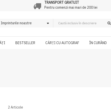
TRANSPORT GRATUIT
Pentru comenzi mai mari de 200 lei
ĂȚI
BESTSELLER
CĂRȚI CU AUTOGRAF
ÎN CURÂND
2
Articole