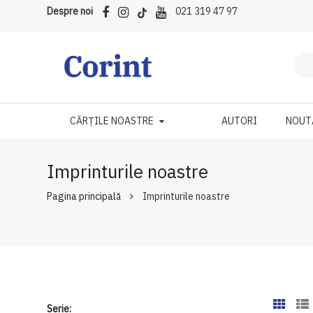
Despre noi
021 319 47 97
CĂRȚILE NOASTRE
AUTORI
NOUT
Imprinturile noastre
Pagina principală
Imprinturile noastre
Serie