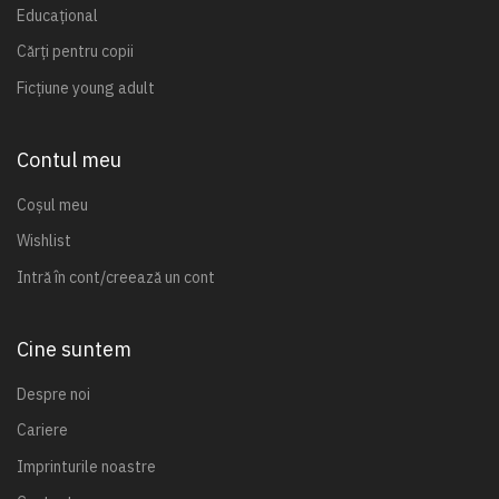
Educațional
Cărți pentru copii
Ficțiune young adult
Contul meu
Coșul meu
Wishlist
Intră în cont/creează un cont
Cine suntem
Despre noi
Cariere
Imprinturile noastre