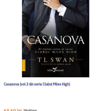
Casanova (vol.3 din seria Clubul Miles High)
63,60 lei
79,50 lei