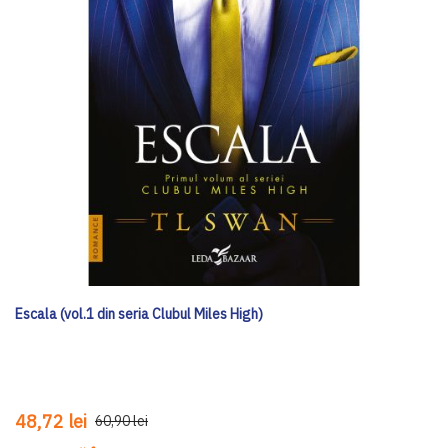
Escala (vol.1 din seria Clubul Miles High)
48,72 lei
60,90 lei