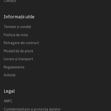
Contact
Informații utile
Termeni și condiții
Politică de retur
Retragere din contract
Modalități de plată
Livrare și transport
Regulamente
Achiziții
Legal
ANPC
Confidențialitate și protecția datelor