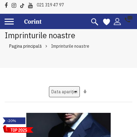
021 319 47 97
Imprinturile noastre
Pagina principală
Imprinturile noastre
Setati
ascendent
-20%