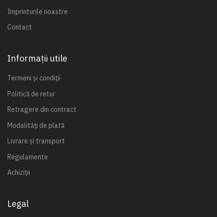
Imprinturile noastre
Contact
Informații utile
Termeni și condiții
Politică de retur
Retragere din contract
Modalități de plată
Livrare și transport
Regulamente
Achiziții
Legal