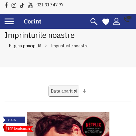
021 319 47 97
Imprinturile noastre
Pagina principală
Imprinturile noastre
Setati
ascendent
-84%