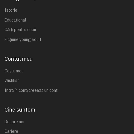
Istorie
Educațional
Cărți pentru copii
Ficțiune young adult
Contul meu
Coșul meu
Wishlist
Intră în cont/creează un cont
Cine suntem
Despre noi
Cariere