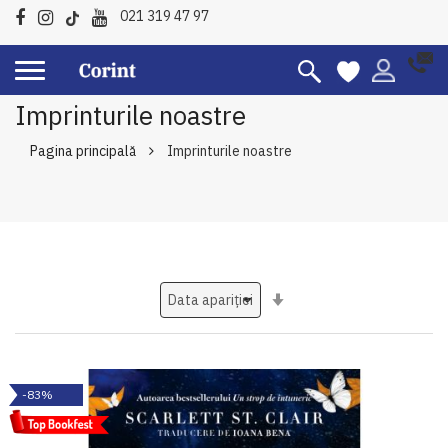
021 319 47 97
Imprinturile noastre
Pagina principală
Imprinturile noastre
Setati
ascendent
-83%