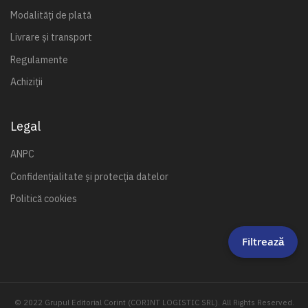
Modalități de plată
Livrare și transport
Regulamente
Achiziții
Legal
ANPC
Confidențialitate și protecția datelor
Politică cookies
Filtrează
© 2022 Grupul Editorial Corint (CORINT LOGISTIC SRL). All Rights Reserved.