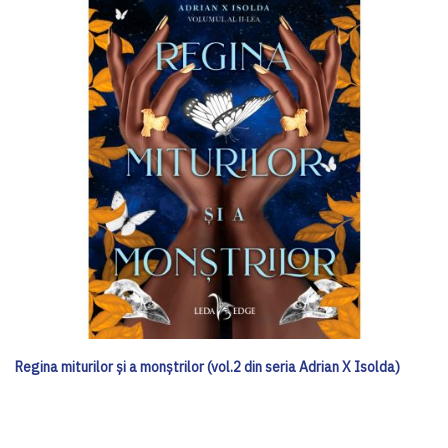
Regina miturilor și a monștrilor (vol.2 din seria Adrian X Isolda)