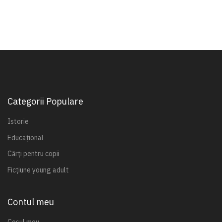
Categorii Populare
Istorie
Educațional
Cărți pentru copii
Ficțiune young adult
Contul meu
Coșul meu