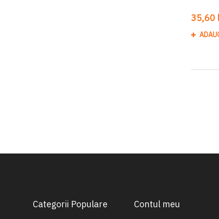
35,60 l
ADAU
Categorii Populare
Contul meu