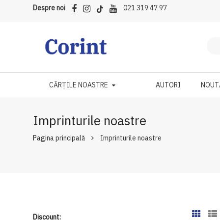
Despre noi
021 319 47 97
CĂRȚILE NOASTRE
AUTORI
NOUT
Imprinturile noastre
Pagina principală
Imprinturile noastre
Discount