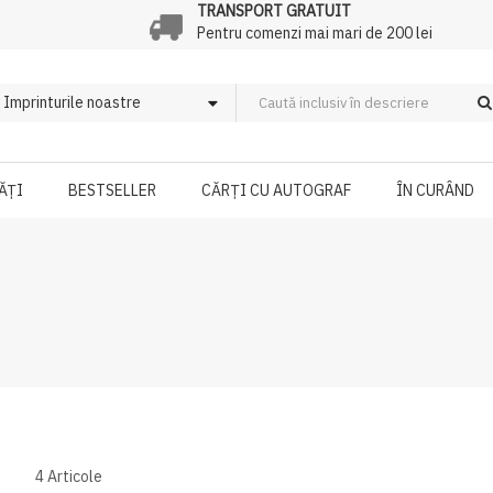
TRANSPORT GRATUIT
Pentru comenzi mai mari de 200 lei
ĂȚI
BESTSELLER
CĂRȚI CU AUTOGRAF
ÎN CURÂND
4
Articole