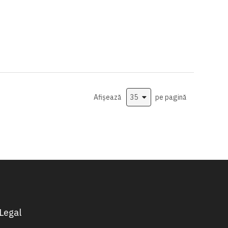
Afișează
pe pagină
Legal