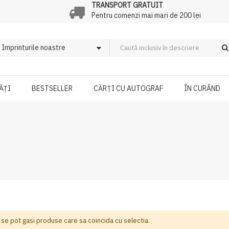
TRANSPORT GRATUIT
Pentru comenzi mai mari de 200 lei
ĂȚI
BESTSELLER
CĂRȚI CU AUTOGRAF
ÎN CURÂND
 se pot gasi produse care sa coincida cu selectia.