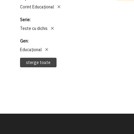
Corint Educaţional
Serie
Teste cu dichis
Gen
Educațional
sterge toate