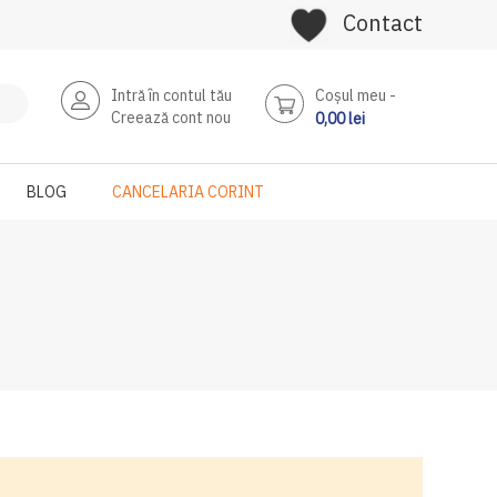
Contact
Intră în contul tău
Coşul meu
Creează cont nou
0,00 lei
BLOG
CANCELARIA CORINT