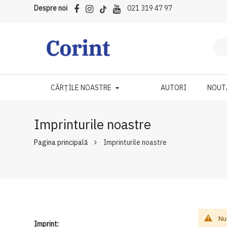
Despre noi
021 319 47 97
CĂRȚILE NOASTRE
AUTORI
NOUT
Imprinturile noastre
Pagina principală
Imprinturile noastre
Nu
Imprint