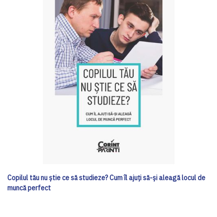
Copilul tău nu ştie ce să studieze? Cum îl ajuţi să-şi aleagă locul de
muncă perfect