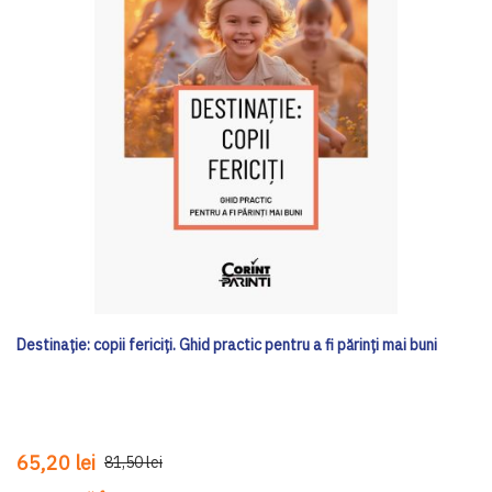
Destinație: copii fericiți. Ghid practic pentru a fi părinți mai buni
65,20 lei
81,50 lei