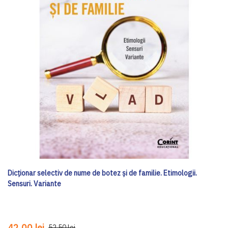
Dicționar selectiv de nume de botez și de familie. Etimologii.
Sensuri. Variante
42,00 lei
52,50 lei