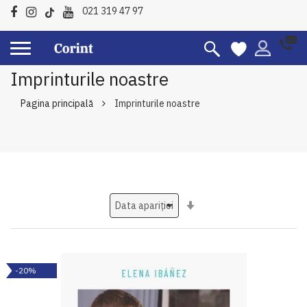
021 319 47 97
Imprinturile noastre
Pagina principală
Imprinturile noastre
Setati
ascendent
-20%