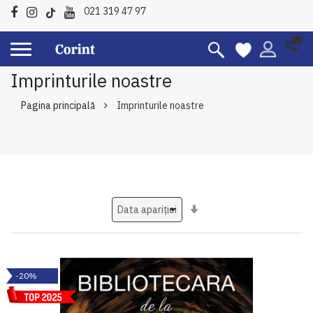
021 319 47 97
Imprinturile noastre
Pagina principală
Imprinturile noastre
Setati
ascendent
-20%