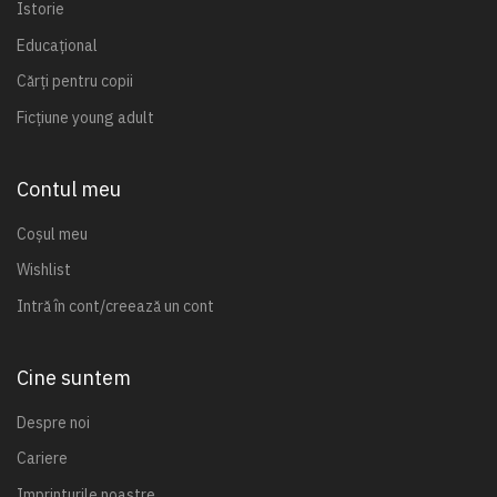
Istorie
Educațional
Cărți pentru copii
Ficțiune young adult
Contul meu
Coșul meu
Wishlist
Intră în cont/creează un cont
Cine suntem
Despre noi
Cariere
Imprinturile noastre