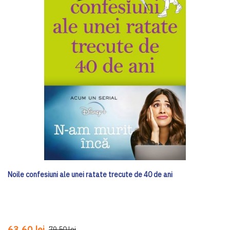
Noile confesiuni ale unei ratate trecute de 40 de ani
63,60 lei
79,50 lei