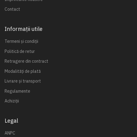
Contact
Informații utile
Termeni și condiții
Politică de retur
Retragere din contract
Modalități de plată
Livrare și transport
Regulamente
Achiziții
Legal
ANPC