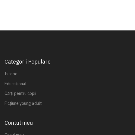
Categorii Populare
Istorie
Educațional
Cărți pentru copii
Ficțiune young adult
Contul meu
Coșul meu