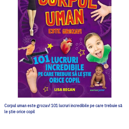
Corpul uman este grozav! 101 lucruri incredibile pe care trebuie să
le știe orice copil