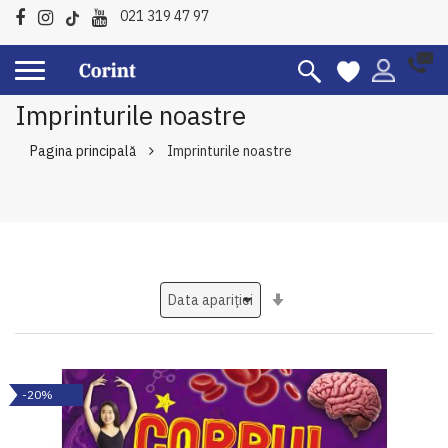
021 319 47 97
Imprinturile noastre
Pagina principală
Imprinturile noastre
Setati
ascendent
-20%