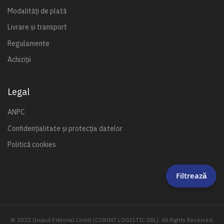
Modalități de plată
Livrare și transport
Regulamente
Achiziții
Legal
ANPC
Confidențialitate și protecția datelor
Politică cookies
Filtrează
© 2022 Grupul Editorial Corint (CORINT LOGISTIC SRL). All Rights Reserved.