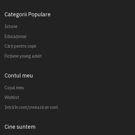
Categorii Populare
Istorie
Educațional
Cărți pentru copii
Ficțiune young adult
Contul meu
Coșul meu
Wishlist
Intră în cont/creează un cont
Cine suntem