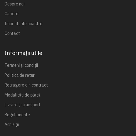
Despre noi
Cariere
Imprinturile noastre
Contact
Informații utile
Termeni și condiții
Politică de retur
Retragere din contract
Modalități de plată
Livrare și transport
Regulamente
Achiziții