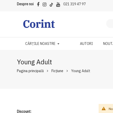
Despre noi
021 319 47 97
CĂRȚILE NOASTRE
AUTORI
NOUT
Young Adult
Pagina principală
Ficțiune
Young Adult
Nu
Discount