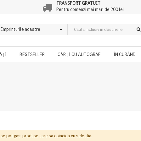
TRANSPORT GRATUIT
Pentru comenzi mai mari de 200 lei
ĂȚI
BESTSELLER
CĂRȚI CU AUTOGRAF
ÎN CURÂND
 se pot gasi produse care sa coincida cu selectia.