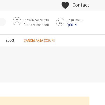
Contact
Intră în contul tău
Coşul meu
Creează cont nou
0,00 lei
BLOG
CANCELARIA CORINT