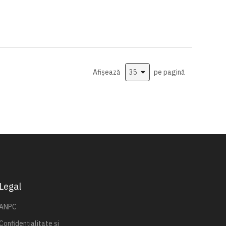
Afișează
pe pagină
Legal
ANPC
Confidențialitate și