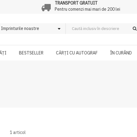
TRANSPORT GRATUIT
Pentru comenzi mai mari de 200 lei
ĂȚI
BESTSELLER
CĂRȚI CU AUTOGRAF
ÎN CURÂND
1
articol