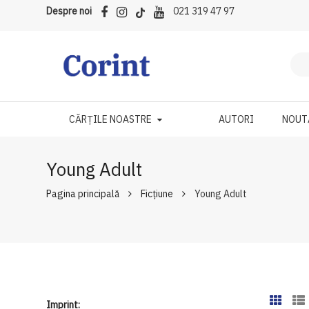
Despre noi
021 319 47 97
CĂRȚILE NOASTRE
AUTORI
NOUT
Young Adult
Pagina principală
Ficțiune
Young Adult
Imprint