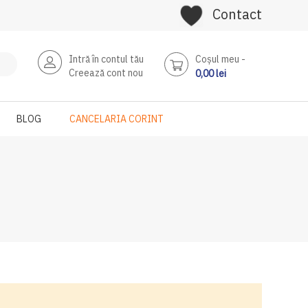
Contact
Intră în contul tău
Coşul meu
Creează cont nou
0,00 lei
BLOG
CANCELARIA CORINT