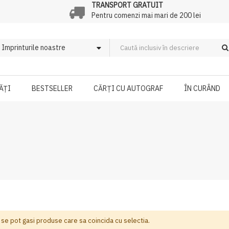
TRANSPORT GRATUIT
Pentru comenzi mai mari de 200 lei
ĂȚI
BESTSELLER
CĂRȚI CU AUTOGRAF
ÎN CURÂND
 se pot gasi produse care sa coincida cu selectia.