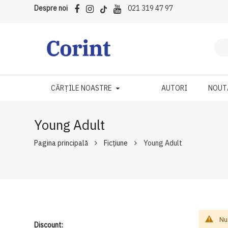
Despre noi
021 319 47 97
CĂRȚILE NOASTRE
AUTORI
NOUT
Young Adult
Pagina principală
Ficțiune
Young Adult
Nu
Discount