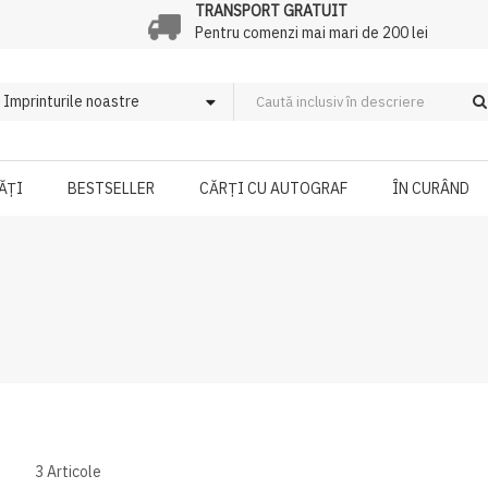
TRANSPORT GRATUIT
Pentru comenzi mai mari de 200 lei
ĂȚI
BESTSELLER
CĂRȚI CU AUTOGRAF
ÎN CURÂND
3
Articole