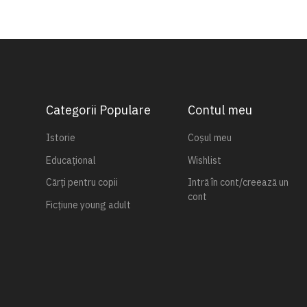
Categorii Populare
Contul meu
Istorie
Coșul meu
Educațional
Wishlist
Cărți pentru copii
Intră în cont/creează un
cont
Ficțiune young adult