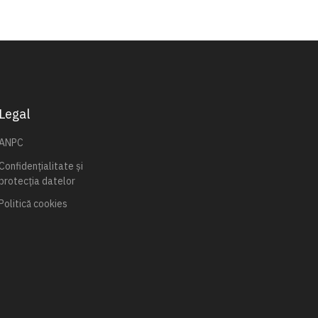
Legal
ANPC
Confidențialitate și
protecția datelor
Politică cookies