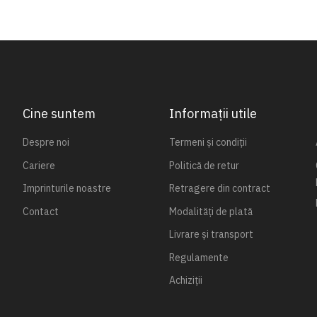
Cine suntem
Informații utile
Despre noi
Termeni și condiții
Cariere
Politică de retur
Imprinturile noastre
Retragere din contract
Contact
Modalități de plată
Livrare și transport
Regulamente
Achiziții