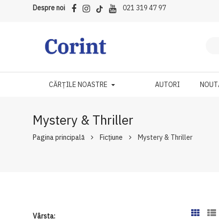
Despre noi
021 319 47 97
CĂRȚILE NOASTRE
AUTORI
NOUT
Mystery & Thriller
Pagina principală
Ficțiune
Mystery & Thriller
Vârsta