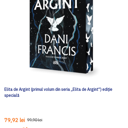
Elita de Argint (primul volum din seria „Elita de Argint”) ediţie
specială
79,92 lei
99,90 lei