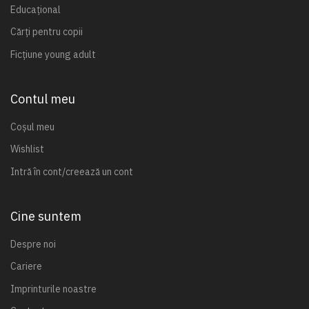
Educațional
Cărți pentru copii
Ficțiune young adult
Contul meu
Coșul meu
Wishlist
Intră în cont/creează un cont
Cine suntem
Despre noi
Cariere
Imprinturile noastre