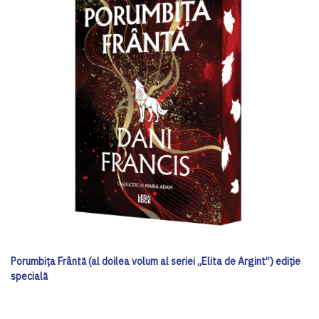
Porumbița Frântă (al doilea volum al seriei „Elita de Argint”) ediţie
specială