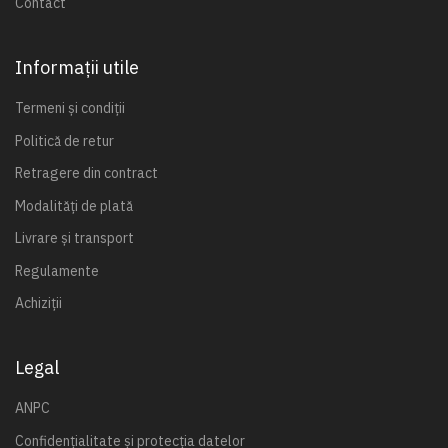
Contact
Informații utile
Termeni și condiții
Politică de retur
Retragere din contract
Modalități de plată
Livrare și transport
Regulamente
Achiziții
Legal
ANPC
Confidențialitate și protecția datelor